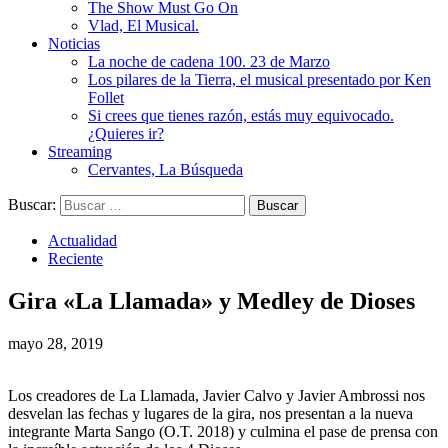
The Show Must Go On
Vlad, El Musical.
Noticias
La noche de cadena 100. 23 de Marzo
Los pilares de la Tierra, el musical presentado por Ken
Follet
Si crees que tienes razón, estás muy equivocado.
¿Quieres ir?
Streaming
Cervantes, La Búsqueda
Buscar:
Actualidad
Reciente
Gira «La Llamada» y Medley de Dioses
mayo 28, 2019
Los creadores de La Llamada, Javier Calvo y Javier Ambrossi nos
desvelan las fechas y lugares de la gira, nos presentan a la nueva
integrante Marta Sango (O.T. 2018) y culmina el pase de prensa con