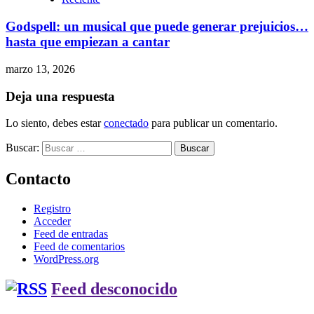
Godspell: un musical que puede generar prejuicios…
hasta que empiezan a cantar
marzo 13, 2026
Deja una respuesta
Lo siento, debes estar
conectado
para publicar un comentario.
Buscar:
Contacto
Registro
Acceder
Feed de entradas
Feed de comentarios
WordPress.org
Feed desconocido