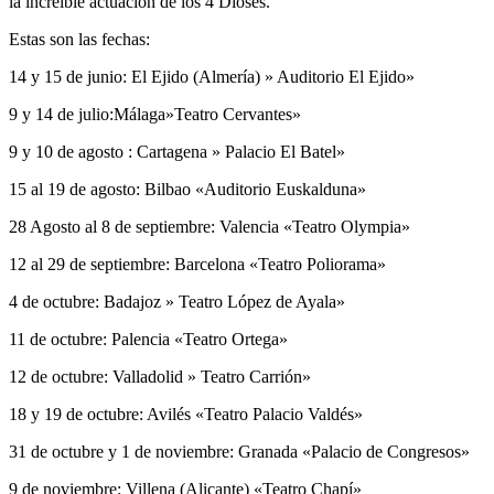
la increíble actuación de los 4 Dioses.
Estas son las fechas:
14 y 15 de junio: El Ejido (Almería) » Auditorio El Ejido»
9 y 14 de julio:Málaga»Teatro Cervantes»
9 y 10 de agosto : Cartagena » Palacio El Batel»
15 al 19 de agosto: Bilbao «Auditorio Euskalduna»
28 Agosto al 8 de septiembre: Valencia «Teatro Olympia»
12 al 29 de septiembre: Barcelona «Teatro Poliorama»
4 de octubre: Badajoz » Teatro López de Ayala»
11 de octubre: Palencia «Teatro Ortega»
12 de octubre: Valladolid » Teatro Carrión»
18 y 19 de octubre: Avilés «Teatro Palacio Valdés»
31 de octubre y 1 de noviembre: Granada «Palacio de Congresos»
9 de noviembre: Villena (Alicante) «Teatro Chapí»