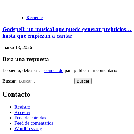
Reciente
Godspell: un musical que puede generar prejuicios…
hasta que empiezan a cantar
marzo 13, 2026
Deja una respuesta
Lo siento, debes estar
conectado
para publicar un comentario.
Buscar:
Contacto
Registro
Acceder
Feed de entradas
Feed de comentarios
WordPress.org