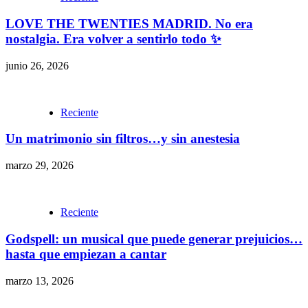
LOVE THE TWENTIES MADRID. No era
nostalgia. Era volver a sentirlo todo ✨
junio 26, 2026
Reciente
Un matrimonio sin filtros…y sin anestesia
marzo 29, 2026
Reciente
Godspell: un musical que puede generar prejuicios…
hasta que empiezan a cantar
marzo 13, 2026