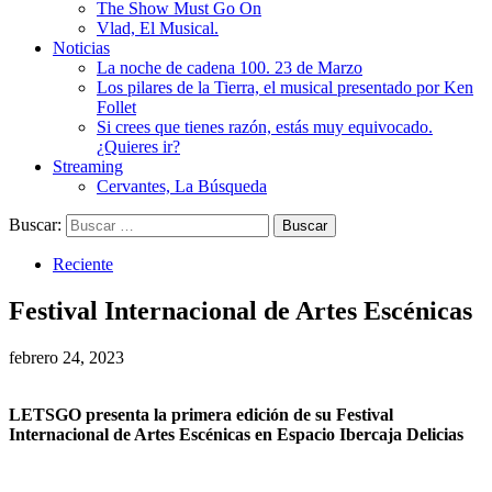
The Show Must Go On
Vlad, El Musical.
Noticias
La noche de cadena 100. 23 de Marzo
Los pilares de la Tierra, el musical presentado por Ken
Follet
Si crees que tienes razón, estás muy equivocado.
¿Quieres ir?
Streaming
Cervantes, La Búsqueda
Buscar:
Reciente
Festival Internacional de Artes Escénicas
febrero 24, 2023
LETSGO presenta la primera edición de su Festival
Internacional de Artes Escénicas en Espacio Ibercaja Delicias