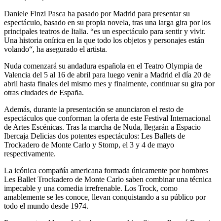
Daniele Finzi Pasca ha pasado por Madrid para presentar su
espectáculo, basado en su propia novela, tras una larga gira por los
principales teatros de Italia. “es un espectáculo para sentir y vivir.
Una historia onírica en la que todo los objetos y personajes están
volando“, ha asegurado el artista.
Nuda comenzará su andadura española en el Teatro Olympia de
Valencia del 5 al 16 de abril para luego venir a Madrid el día 20 de
abril hasta finales del mismo mes y finalmente, continuar su gira por
otras ciudades de España.
Además, durante la presentación se anunciaron el resto de
espectáculos que conforman la oferta de este Festival Internacional
de Artes Escénicas. Tras la marcha de Nuda, llegarán a Espacio
Ibercaja Delicias dos potentes espectáculos: Les Ballets de
Trockadero de Monte Carlo y Stomp, el 3 y 4 de mayo
respectivamente.
La icónica compañía americana formada únicamente por hombres
Les Ballet Trockadero de Monte Carlo saben combinar una técnica
impecable y una comedia irrefrenable. Los Trock, como
amablemente se les conoce, llevan conquistando a su público por
todo el mundo desde 1974.