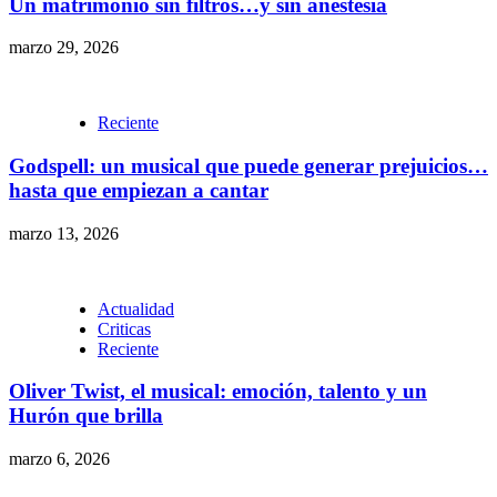
Un matrimonio sin filtros…y sin anestesia
marzo 29, 2026
Reciente
Godspell: un musical que puede generar prejuicios…
hasta que empiezan a cantar
marzo 13, 2026
Actualidad
Criticas
Reciente
Oliver Twist, el musical: emoción, talento y un
Hurón que brilla
marzo 6, 2026