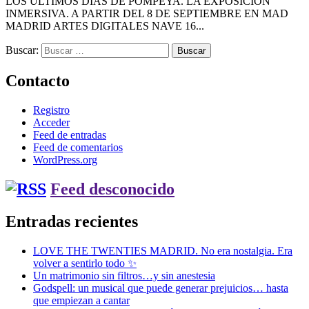
LOS ÚLTIMOS DÍAS DE POMPEYA. LA EXPOSICIÓN
INMERSIVA. A PARTIR DEL 8 DE SEPTIEMBRE EN MAD
MADRID ARTES DIGITALES NAVE 16...
Buscar:
Contacto
Registro
Acceder
Feed de entradas
Feed de comentarios
WordPress.org
Feed desconocido
Entradas recientes
LOVE THE TWENTIES MADRID. No era nostalgia. Era
volver a sentirlo todo ✨
Un matrimonio sin filtros…y sin anestesia
Godspell: un musical que puede generar prejuicios… hasta
que empiezan a cantar