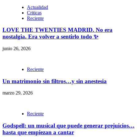
Actualidad
Criticas
Reciente
LOVE THE TWENTIES MADRID. No era
nostalgia. Era volver a sentirlo todo ✨
junio 26, 2026
Reciente
Un matrimonio sin filtros…y sin anestesia
marzo 29, 2026
Reciente
Godspell: un musical que puede generar prejuicios…
hasta que empiezan a cantar