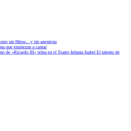
io sin filtros…y sin anestesia
sta que empiezan a cantar
El talento de