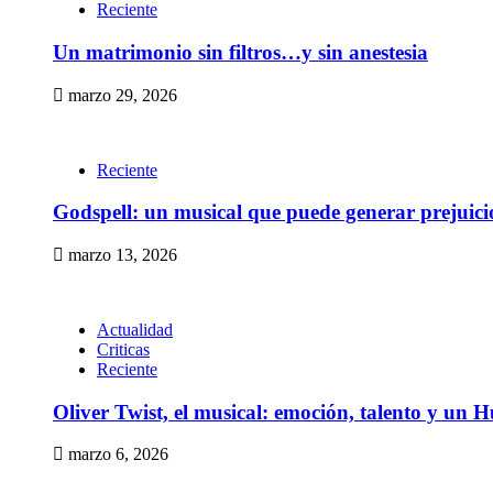
Reciente
Un matrimonio sin filtros…y sin anestesia
marzo 29, 2026
Reciente
Godspell: un musical que puede generar prejuic
marzo 13, 2026
Actualidad
Criticas
Reciente
Oliver Twist, el musical: emoción, talento y un H
marzo 6, 2026