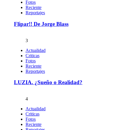
Fotos
Reciente
Reportajes
Flipar!! De Jorge Blass
3
Actualidad
Criticas
Fotos
Reciente
Reportajes
LUZIA. ¿Sueño o Realidad?
4
Actualidad
Criticas
Fotos
Reciente
Reportajes