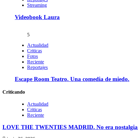
Streaming
Videobook Laura
5
Actualidad
Criticas
Fotos
Reciente
Reportajes
Escape Room Teatro. Una comedia de miedo.
Criticando
Actualidad
Criticas
Reciente
LOVE THE TWENTIES MADRID. No era nostalgia. Er