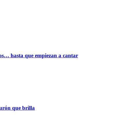
ios… hasta que empiezan a cantar
urón que brilla