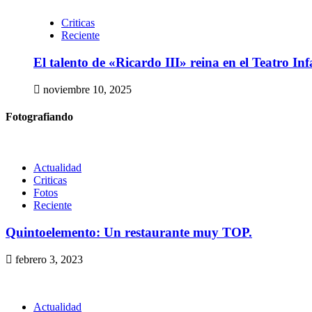
Criticas
Reciente
El talento de «Ricardo III» reina en el Teatro Inf
noviembre 10, 2025
Fotografiando
Actualidad
Criticas
Fotos
Reciente
Quintoelemento: Un restaurante muy TOP.
febrero 3, 2023
Actualidad