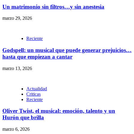
Un matrimonio sin filtros…y sin anestesia
marzo 29, 2026
Reciente
Godspell: un musical que puede generar prejuicios…
hasta que empiezan a cantar
marzo 13, 2026
Actualidad
Criticas
Reciente
Oliver Twist, el musical: emoción, talento y un
Hurón que brilla
marzo 6, 2026