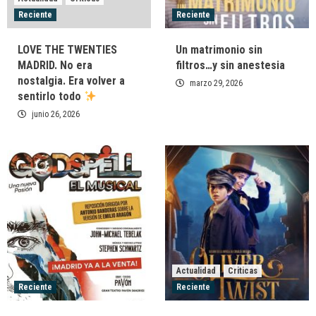
Reciente
Reciente
LOVE THE TWENTIES
Un matrimonio sin
MADRID. No era
filtros…y sin anestesia
nostalgia. Era volver a
marzo 29, 2026
sentirlo todo
junio 26, 2026
Actualidad
Criticas
Reciente
Reciente