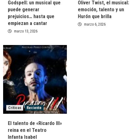
Godspell: un musical que
Oliver Twist, el musical:
puede generar
emoción, talento y un
prejuicios… hasta que
Hurón que brilla
empiezan a cantar
marzo 6, 2026
marzo 13, 2026
Criticas
Reciente
El talento de «Ricardo III»
reina en el Teatro
Infanta Isabel