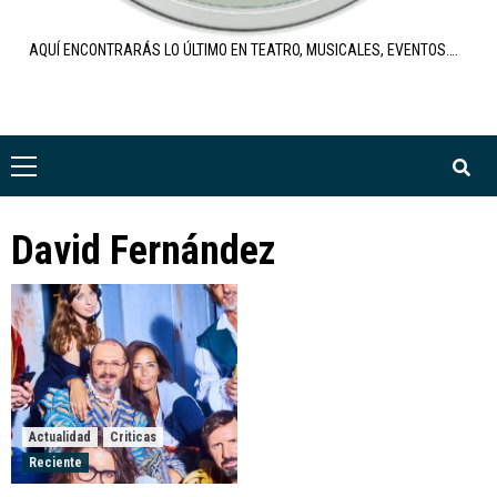
AQUÍ ENCONTRARÁS LO ÚLTIMO EN TEATRO, MUSICALES, EVENTOS….
Menú
primario
David Fernández
Actualidad
Criticas
Reciente