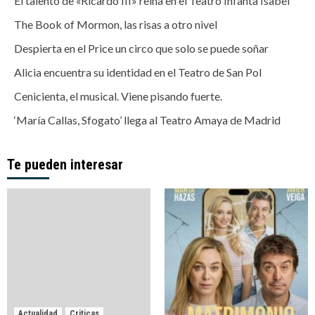
El talento de «Ricardo III» reina en el Teatro Infanta Isabel
The Book of Mormon, las risas a otro nivel
Despierta en el Price un circo que solo se puede soñar
Alicia encuentra su identidad en el Teatro de San Pol
Cenicienta, el musical. Viene pisando fuerte.
‘María Callas, Sfogato’ llega al Teatro Amaya de Madrid
Te pueden interesar
Actualidad
Criticas