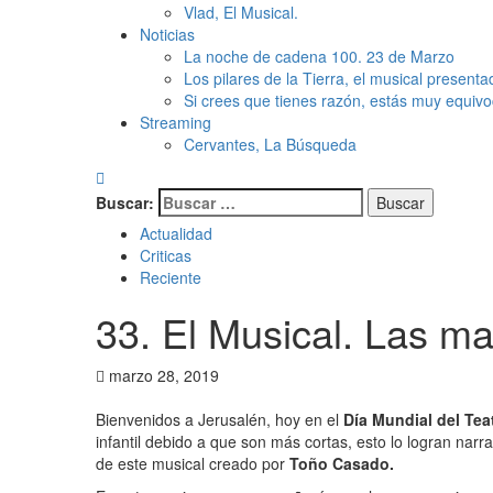
Vlad, El Musical.
Noticias
La noche de cadena 100. 23 de Marzo
Los pilares de la Tierra, el musical presenta
Si crees que tienes razón, estás muy equivo
Streaming
Cervantes, La Búsqueda
Buscar:
Actualidad
Criticas
Reciente
33. El Musical. Las ma
marzo 28, 2019
Bienvenidos a Jerusalén, hoy en el
Día Mundial del Tea
infantil debido a que son más cortas, esto lo logran narr
de este musical creado por
Toño Casado.