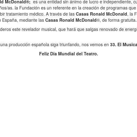
ald McDonald®;
es una entidad sin ánimo de lucro e independiente, c
niños/as. la Fundación es un referente en la creación de programas que 
ir tratamiento médico. A través de las
Casas Ronald McDonald
, la 
n España, mediante las
Casas Ronald McDonald
®, de forma gratuita.
deros este revelador musical, que hará que salgas renovado de energía
una producción española siga triunfando, nos vemos en
33. El Musica
Feliz Día Mundial del Teatro.