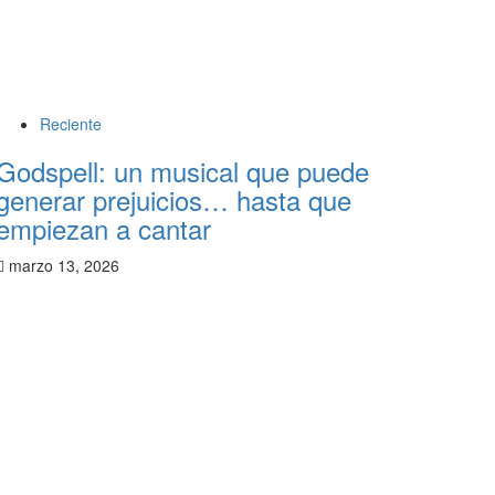
Reciente
Godspell: un musical que puede
generar prejuicios… hasta que
empiezan a cantar
marzo 13, 2026