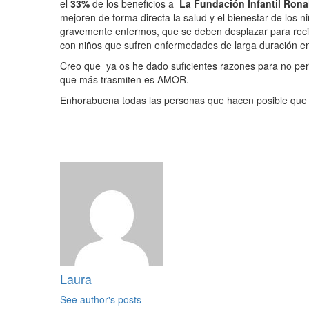
el
33%
de los beneficios a
La Fundación Infantil Ron
mejoren de forma directa la salud y el bienestar de los 
gravemente enfermos, que se deben desplazar para recib
con niños que sufren enfermedades de larga duración e
Creo que ya os he dado suficientes razones para no per
que más trasmiten es AMOR.
Enhorabuena todas las personas que hacen posible que 
Laura
See author's posts