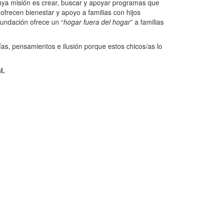
uya misión es crear, buscar y apoyar programas que
ofrecen bienestar y apoyo a familias con hijos
Fundación ofrece un “
hogar fuera del hogar
” a familias
s, pensamientos e ilusión porque estos chicos/as lo
l.