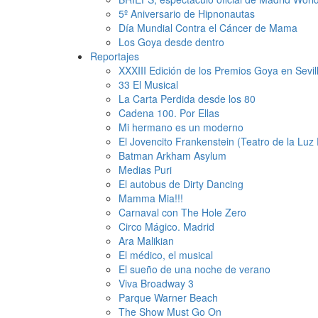
5º Aniversario de Hipnonautas
Día Mundial Contra el Cáncer de Mama
Los Goya desde dentro
Reportajes
XXXIII Edición de los Premios Goya en Sevil
33 El Musical
La Carta Perdida desde los 80
Cadena 100. Por Ellas
Mi hermano es un moderno
El Jovencito Frankenstein (Teatro de la Luz 
Batman Arkham Asylum
Medias Puri
El autobus de Dirty Dancing
Mamma Mia!!!
Carnaval con The Hole Zero
Circo Mágico. Madrid
Ara Malikian
El médico, el musical
El sueño de una noche de verano
Viva Broadway 3
Parque Warner Beach
The Show Must Go On