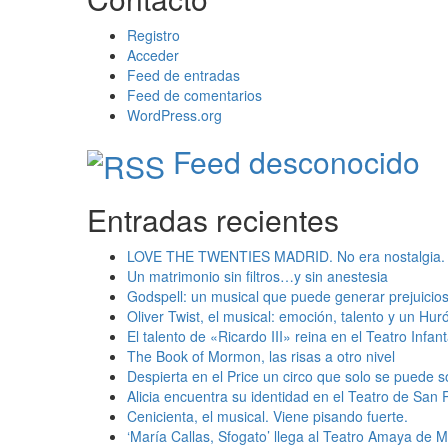
Registro
Acceder
Feed de entradas
Feed de comentarios
WordPress.org
Feed desconocido
Entradas recientes
LOVE THE TWENTIES MADRID. No era nostalgia. Er
Un matrimonio sin filtros…y sin anestesia
Godspell: un musical que puede generar prejuici
Oliver Twist, el musical: emoción, talento y un Huró
El talento de «Ricardo III» reina en el Teatro Infan
The Book of Mormon, las risas a otro nivel
Despierta en el Price un circo que solo se puede 
Alicia encuentra su identidad en el Teatro de San 
Cenicienta, el musical. Viene pisando fuerte.
‘María Callas, Sfogato’ llega al Teatro Amaya de M