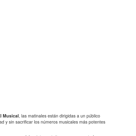
l Musical
, las matinales están dirigidas a un público
idad y sin sacrificar los números musicales más potentes