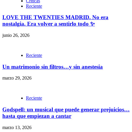
Criticas
Reciente
LOVE THE TWENTIES MADRID. No era
nostalgia. Era volver a sentirlo todo ✨
junio 26, 2026
Reciente
Un matrimonio sin filtros…y sin anestesia
marzo 29, 2026
Reciente
Godspell: un musical que puede generar prejuicios…
hasta que empiezan a cantar
marzo 13, 2026