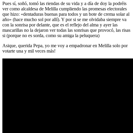
Pues sí, soñó, tomó las riendas de su vida y a día de doy la podréis
ver como alcaldesa de Melilla cumpliendo las promesas electorales
que hizo: «dentaduras buenas para todos y un bote de crema solar al
año» (hace mucho sol por allí). Y por si se me olvidaba siempre va
con la sonrisa por delante, que es el reflejo del alma y ayer las
mascarillas no la dejaron ver todas las sonrisas que provocó, las risas
si (porque no es sorda, como su amiga la peluquera)
Asique, querida Pepa, yo me voy a empadronar en Melilla solo por
votarte una y mil veces más!