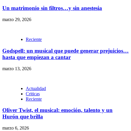
Un matrimonio sin filtros…y sin anestesia
marzo 29, 2026
Reciente
Godspell: un musical que puede generar prejuicios…
hasta que empiezan a cantar
marzo 13, 2026
Actualidad
Criticas
Reciente
Oliver Twist, el musical: emoción, talento y un
Hurón que brilla
marzo 6, 2026