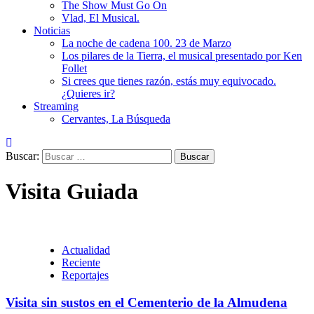
The Show Must Go On
Vlad, El Musical.
Noticias
La noche de cadena 100. 23 de Marzo
Los pilares de la Tierra, el musical presentado por Ken
Follet
Si crees que tienes razón, estás muy equivocado.
¿Quieres ir?
Streaming
Cervantes, La Búsqueda
Buscar:
Visita Guiada
Actualidad
Reciente
Reportajes
Visita sin sustos en el Cementerio de la Almudena