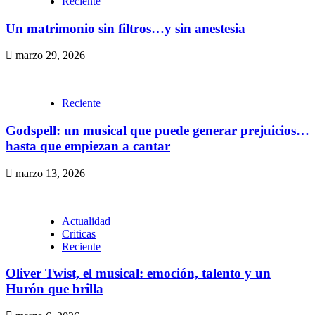
Reciente
Un matrimonio sin filtros…y sin anestesia
marzo 29, 2026
Reciente
Godspell: un musical que puede generar prejuicios…
hasta que empiezan a cantar
marzo 13, 2026
Actualidad
Criticas
Reciente
Oliver Twist, el musical: emoción, talento y un
Hurón que brilla