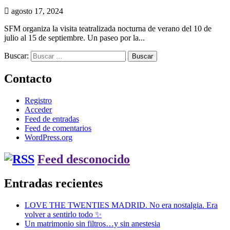
agosto 17, 2024
SFM organiza la visita teatralizada nocturna de verano del 10 de
julio al 15 de septiembre. Un paseo por la...
Buscar:
Contacto
Registro
Acceder
Feed de entradas
Feed de comentarios
WordPress.org
Feed desconocido
Entradas recientes
LOVE THE TWENTIES MADRID. No era nostalgia. Era
volver a sentirlo todo ✨
Un matrimonio sin filtros…y sin anestesia