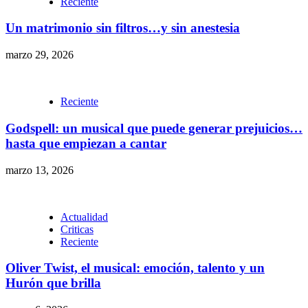
Reciente
Un matrimonio sin filtros…y sin anestesia
marzo 29, 2026
Reciente
Godspell: un musical que puede generar prejuicios…
hasta que empiezan a cantar
marzo 13, 2026
Actualidad
Criticas
Reciente
Oliver Twist, el musical: emoción, talento y un
Hurón que brilla