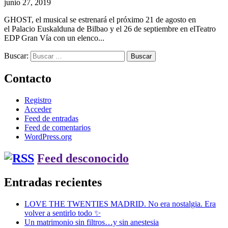
junio 27, 2019
GHOST, el musical se estrenará el próximo 21 de agosto en
el Palacio Euskalduna de Bilbao y el 26 de septiembre en elTeatro
EDP Gran Vía con un elenco...
Buscar:
Contacto
Registro
Acceder
Feed de entradas
Feed de comentarios
WordPress.org
Feed desconocido
Entradas recientes
LOVE THE TWENTIES MADRID. No era nostalgia. Era
volver a sentirlo todo ✨
Un matrimonio sin filtros…y sin anestesia