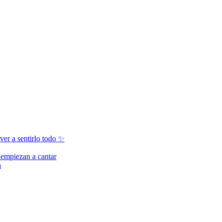
 a sentirlo todo ✨
 empiezan a cantar
a