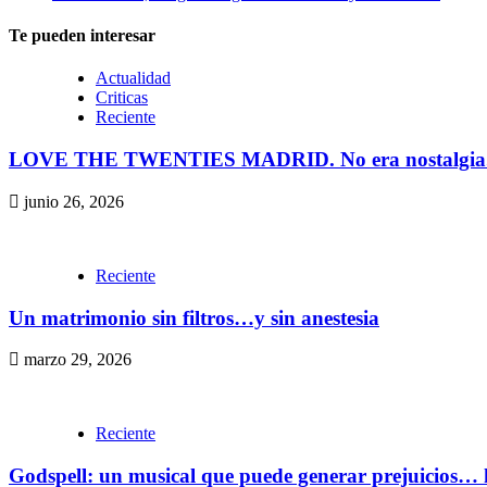
Te pueden interesar
Actualidad
Criticas
Reciente
LOVE THE TWENTIES MADRID. No era nostalgia. Er
junio 26, 2026
Reciente
Un matrimonio sin filtros…y sin anestesia
marzo 29, 2026
Reciente
Godspell: un musical que puede generar prejuicios… 