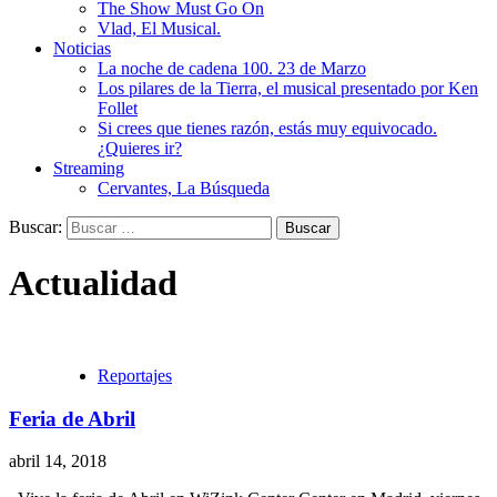
The Show Must Go On
Vlad, El Musical.
Noticias
La noche de cadena 100. 23 de Marzo
Los pilares de la Tierra, el musical presentado por Ken
Follet
Si crees que tienes razón, estás muy equivocado.
¿Quieres ir?
Streaming
Cervantes, La Búsqueda
Buscar:
Actualidad
Reportajes
Feria de Abril
abril 14, 2018