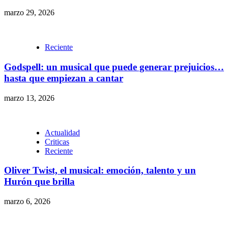
marzo 29, 2026
Reciente
Godspell: un musical que puede generar prejuicios…
hasta que empiezan a cantar
marzo 13, 2026
Actualidad
Criticas
Reciente
Oliver Twist, el musical: emoción, talento y un
Hurón que brilla
marzo 6, 2026