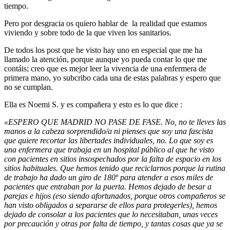
tiempo.
Pero por desgracia os quiero hablar de la realidad que estamos
viviendo y sobre todo de la que viven los sanitarios.
De todos los post que he visto hay uno en especial que me ha
llamado la atención, porque aunque yo pueda contar lo que me
contáis; creo que es mejor leer la vivencia de una enfermera de
primera mano, yo subcribo cada una de estas palabras y espero que
no se cumplan.
Ella es Noemi S. y es compañera y esto es lo que dice :
«ESPERO QUE MADRID NO PASE DE FASE. No, no te lleves las
manos a la cabeza sorprendido/a ni pienses que soy una fascista
que quiere recortar las libertades individuales, no. Lo que soy es
una enfermera que trabaja en un hospital público al que he visto
con pacientes en sitios insospechados por la falta de espacio en los
sitios habituales. Que hemos tenido que reciclarnos porque la rutina
de trabajo ha dado un giro de 180º para atender a esos miles de
pacientes que entraban por
la puerta. Hemos dejado de besar a
parejas e hijos (eso siendo afortunados, porque otros compañeros se
han visto obligados a separarse de ellos para protegerles), hemos
dejado de consolar a los pacientes que lo necesitaban, unas veces
por precaución y otras por falta de tiempo, y tantas cosas que ya se