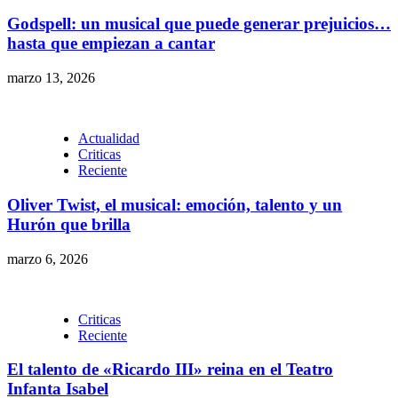
Godspell: un musical que puede generar prejuicios…
hasta que empiezan a cantar
marzo 13, 2026
Actualidad
Criticas
Reciente
Oliver Twist, el musical: emoción, talento y un
Hurón que brilla
marzo 6, 2026
Criticas
Reciente
El talento de «Ricardo III» reina en el Teatro
Infanta Isabel