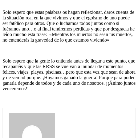
Solo espero que estas palabras os hagan reflexionar, daros cuenta de
la situación real en la que vivimos y que el egoísmo de uno puede
ser fatídico para otros. Que o luchamos todos juntos como si
fuéramos uno…o al final tendremos pérdidas y que por desgracia he
leído mucho esta frase: «Mientras los muertos no sean tus muertos,
no entenderás la gravedad de lo que estamos viviendo»
Solo espero que la gente lo entienda antes de llegar a este punto, que
recapaitéis y que las RRSS se vuelvan a inundar de momentos
felices, viajes, playas, piscinas…pero que esta vez que sean de ahora
y de verdad porque: ¡Hayamos ganado la guerra! Porque para poder
ganarla depende de todos y de cada uno de nosotros. ¡¡Ánimo juntos
venceremos!!