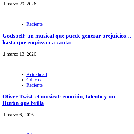
marzo 29, 2026
Reciente
Godspell: un musical que puede generar prejuicios…
hasta que empiezan a cantar
marzo 13, 2026
Actualidad
Criticas
Reciente
Oliver Twist, el musical: emoción, talento y un
Hurón que brilla
marzo 6, 2026