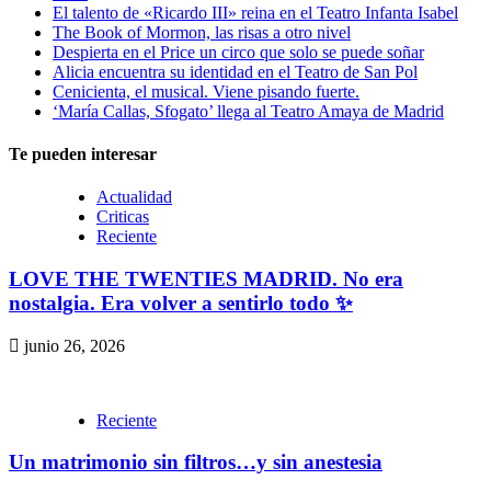
El talento de «Ricardo III» reina en el Teatro Infanta Isabel
The Book of Mormon, las risas a otro nivel
Despierta en el Price un circo que solo se puede soñar
Alicia encuentra su identidad en el Teatro de San Pol
Cenicienta, el musical. Viene pisando fuerte.
‘María Callas, Sfogato’ llega al Teatro Amaya de Madrid
Te pueden interesar
Actualidad
Criticas
Reciente
LOVE THE TWENTIES MADRID. No era
nostalgia. Era volver a sentirlo todo ✨
junio 26, 2026
Reciente
Un matrimonio sin filtros…y sin anestesia