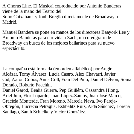
A Chorus Line. El Musical coproducido por Antonio Banderas
viene de la mano del Teatro del
Soho Caixabank y Jonh Breglio directamente de Broadway a
Madrid.
Manuel Bandera se pone en manos de los directores Baayork Lee y
Antonio Banderas para dar vida a Zach, un coreógrafo de
Broadway en busca de los mejores bailarines para su nuevo
espectáculo.
La compañía está formada (en orden alfabético) por Angie
Alcázar, Tomy Álvarez, Lucía Castro, Alex Chavarri, Javier
Cid, Aaron Cobos, Anna Coll, Fran Del Pino, Daniel Délyon, Sonia
Dorado, Roberto Facchin,
Daniel Garod, Bealia Guerra, Pep Guillém, Cassandra Hlong,
Ariel Juin, Flor Lopardo, Joan López-Santos, Juan José Marco,
Graciela Monterde, Fran Moreno, Marcela Nava, Ivo Pareja-
Obregón, Lucrecia Petraglia, Estibalitz Ruiz, Aida Sánchez, Lorena
Santiago, Sarah Schielke y Victor González.