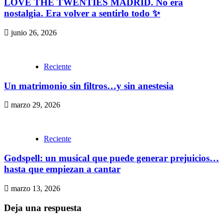
LOVE THE TWENTIES MADRID. No era
nostalgia. Era volver a sentirlo todo ✨
junio 26, 2026
Reciente
Un matrimonio sin filtros…y sin anestesia
marzo 29, 2026
Reciente
Godspell: un musical que puede generar prejuicios…
hasta que empiezan a cantar
marzo 13, 2026
Deja una respuesta