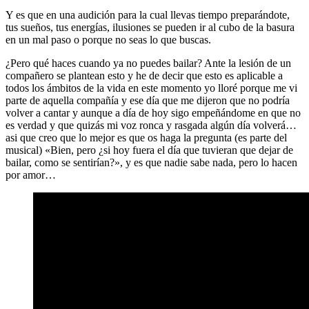
Y es que en una audición para la cual llevas tiempo preparándote,
tus sueños, tus energías, ilusiones se pueden ir al cubo de la basura
en un mal paso o porque no seas lo que buscas.
¿Pero qué haces cuando ya no puedes bailar? Ante la lesión de un
compañero se plantean esto y he de decir que esto es aplicable a
todos los ámbitos de la vida en este momento yo lloré porque me vi
parte de aquella compañía y ese día que me dijeron que no podría
volver a cantar y aunque a día de hoy sigo empeñándome en que no
es verdad y que quizás mi voz ronca y rasgada algún día volverá…
asi que creo que lo mejor es que os haga la pregunta (es parte del
musical) «Bien, pero ¿si hoy fuera el día que tuvieran que dejar de
bailar, como se sentirían?», y es que nadie sabe nada, pero lo hacen
por amor…