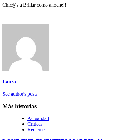
Chic@s a Brillar como anoche!!
Laura
See author's posts
Más historias
Actualidad
Criticas
Reciente